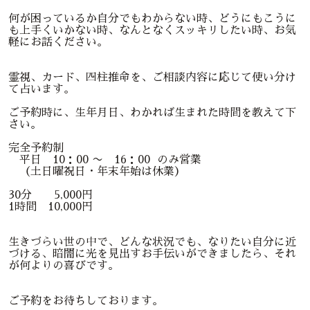
何が困っているか自分でもわからない時、どうにもこうに
も上手くいかない時、なんとなくスッキリしたい時、お気
軽にお話ください。
霊視、カード、四柱推命を、ご相談内容に応じて使い分け
て占います。
ご予約時に、生年月日、わかれば生まれた時間を教えて下
さい。
完全予約制
平日 10：00 〜 16：00 のみ営業
（土日曜祝日・年末年始は休業）
30分 5,000円
1時間 10,000円
生きづらい世の中で、どんな状況でも、なりたい自分に近
づける、暗闇に光を見出すお手伝いができましたら、それ
が何よりの喜びです。
ご予約をお待ちしております。