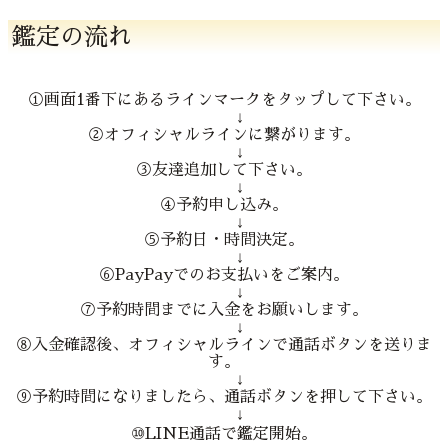
鑑定の流れ
①画面1番下にあるラインマークをタップして下さい。
↓
②オフィシャルラインに繋がります。
↓
③友達追加して下さい。
↓
④予約申し込み。
↓
⑤予約日・時間決定。
↓
⑥PayPayでのお支払いをご案内。
↓
⑦予約時間までに入金をお願いします。
↓
⑧入金確認後、オフィシャルラインで通話ボタンを送りま
す。
↓
⑨予約時間になりましたら、通話ボタンを押して下さい。
↓
⑩LINE通話で鑑定開始。